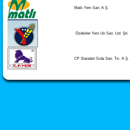
Matlı Yem San. A.Ş.
Özdenler Yem Un San. Ltd. Şti.
CP Standart Gıda San. Tic. A.Ş.