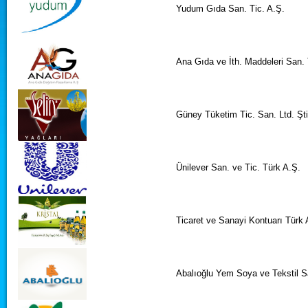
Yudum Gıda San. Tic. A.Ş.
Ana Gıda ve İth. Maddeleri San. T
Güney Tüketim Tic. San. Ltd. Şti
Ünilever San. ve Tic. Türk A.Ş.
Ticaret ve Sanayi Kontuarı Türk A
Abalıoğlu Yem Soya ve Tekstil S