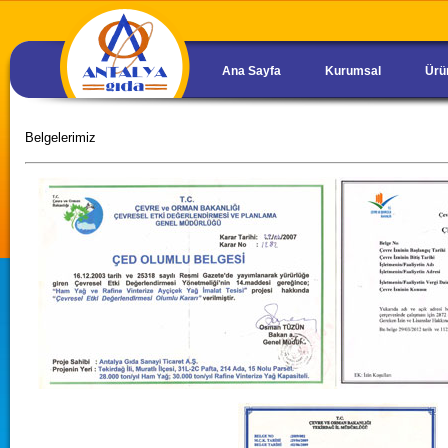
Ana Sayfa
Kurumsal
Ürü
Belgelerimiz